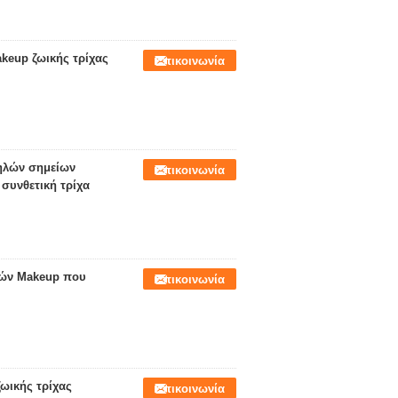
keup ζωικής τρίχας
Επικοινωνία
ηλών σημείων
Επικοινωνία
 συνθετική τρίχα
σών Makeup που
Επικοινωνία
ωικής τρίχας
Επικοινωνία