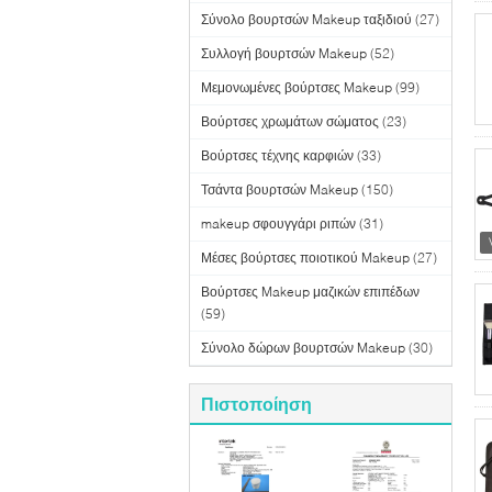
Σύνολο βουρτσών Makeup ταξιδιού
(27)
Συλλογή βουρτσών Makeup
(52)
Μεμονωμένες βούρτσες Makeup
(99)
Βούρτσες χρωμάτων σώματος
(23)
Βούρτσες τέχνης καρφιών
(33)
Τσάντα βουρτσών Makeup
(150)
makeup σφουγγάρι ριπών
(31)
Μέσες βούρτσες ποιοτικού Makeup
(27)
Βούρτσες Makeup μαζικών επιπέδων
(59)
Σύνολο δώρων βουρτσών Makeup
(30)
Πιστοποίηση