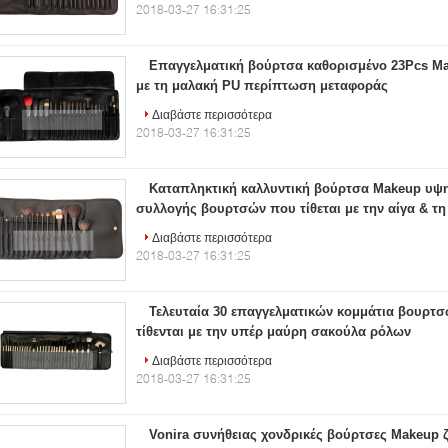
2018-03-27 16:31:25
Επαγγελματική βούρτσα καθορισμένο 23Pcs Ma
με τη μαλακή PU περίπτωση μεταφοράς
Διαβάστε περισσότερα
2018-03-27 16:31:25
Καταπληκτική καλλυντική βούρτσα Makeup υψ
συλλογής βουρτσών που τίθεται με την αίγα & τη
Διαβάστε περισσότερα
2018-03-27 16:31:25
Τελευταία 30 επαγγελματικών κομμάτια βουρτ
τίθενται με την υπέρ μαύρη σακούλα ρόλων
Διαβάστε περισσότερα
2018-03-27 16:31:25
Vonira συνήθειας χονδρικές βούρτσες Makeup ζ