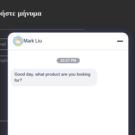
ήστε μήνυμα
Mark Liu
10:27 PM
Good day, what product are you looking 
for?