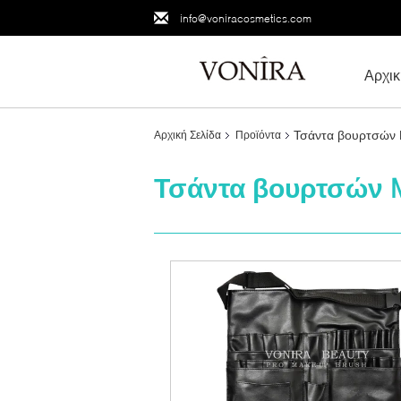
info@voniracosmetics.com
Αρχικ
Τσάντα βουρτσών
Αρχική Σελίδα
Προϊόντα
Τσάντα βουρτσών 