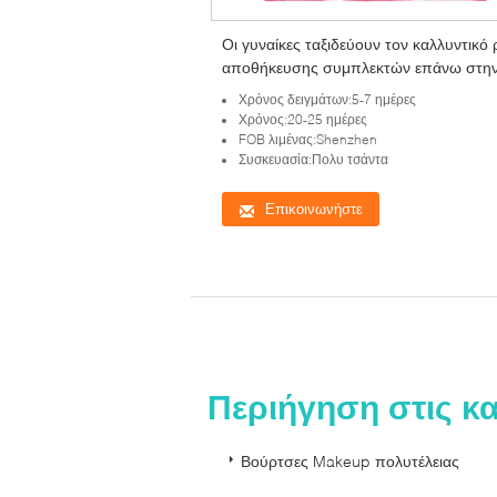
Οι γυναίκες ταξιδεύουν τον καλλυντικό
αποθήκευσης συμπλεκτών επάνω στη
τσάντα Makeup με τον κάτοχο
Χρόνος δειγμάτων:5-7 ημέρες
Χρόνος:20-25 ημέρες
FOB λιμένας:Shenzhen
Συσκευασία:Πολυ τσάντα
Επικοινωνήστε
Περιήγηση στις κ
Βούρτσες Makeup πολυτέλειας