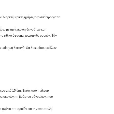
 Διαρκεί μερικές ημέρες περισσότερο για το
ες με την έγκριση δειγμάτων και
το ειδικό ύφασμα χρωστικών ουσιών. Εάν
ην επίσημη διαταγή. Θα δοκιμάσουμε όλων
τερο από 15 έτη. Εκτός από makeup
τσα σκονών, τη βούρτσα μάγουλων, που
ο σχέδιο στο προϊόν και την αποστολή.