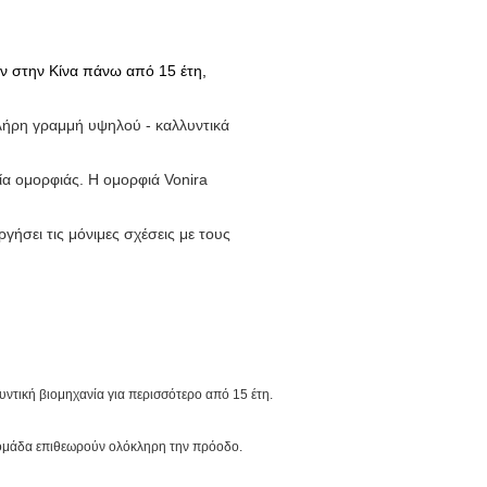
ν στην Κίνα πάνω από 15 έτη,
πλήρη γραμμή υψηλού - καλλυντικά
ία ομορφιάς. Η ομορφιά Vonira
γήσει τις μόνιμες σχέσεις με τους
ντική βιομηχανία για περισσότερο από 15 έτη.
C ομάδα επιθεωρούν ολόκληρη την πρόοδο.