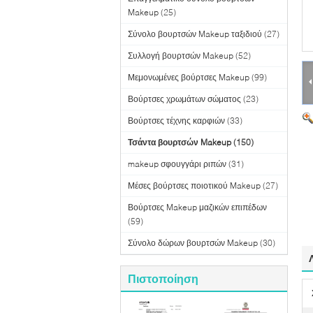
Makeup
(25)
Σύνολο βουρτσών Makeup ταξιδιού
(27)
Συλλογή βουρτσών Makeup
(52)
Μεμονωμένες βούρτσες Makeup
(99)
Βούρτσες χρωμάτων σώματος
(23)
Βούρτσες τέχνης καρφιών
(33)
Τσάντα βουρτσών Makeup
(150)
makeup σφουγγάρι ριπών
(31)
Μέσες βούρτσες ποιοτικού Makeup
(27)
Βούρτσες Makeup μαζικών επιπέδων
(59)
Σύνολο δώρων βουρτσών Makeup
(30)
Πιστοποίηση