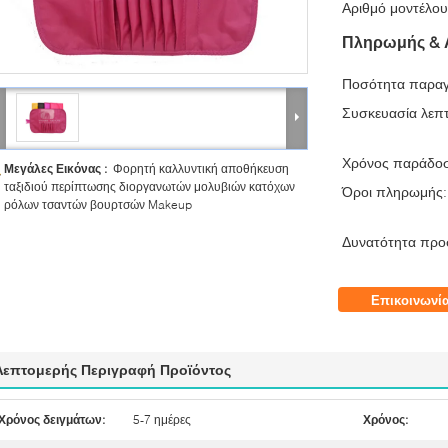
Αριθμό μοντέλου
Πληρωμής & 
Ποσότητα παραγ
Συσκευασία λεπτ
Χρόνος παράδο
Μεγάλες Εικόνας :
Φορητή καλλυντική αποθήκευση
ταξιδιού περίπτωσης διοργανωτών μολυβιών κατόχων
Όροι πληρωμής:
ρόλων τσαντών βουρτσών Makeup
Δυνατότητα προ
Επικοινωνί
Λεπτομερής Περιγραφή Προϊόντος
Χρόνος δειγμάτων:
5-7 ημέρες
Χρόνος: