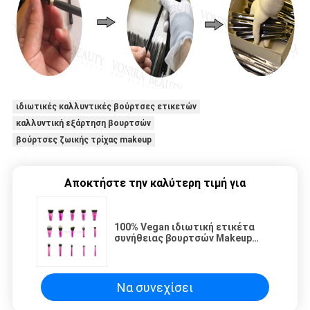
ιδιωτικές καλλυντικές βούρτσες ετικετών
καλλυντική εξάρτηση βουρτσών
βούρτσες ζωικής τρίχας makeup
Αποκτήστε την καλύτερη τιμή για
100% Vegan ιδιωτική ετικέτα
συνήθειας βουρτσών Makeup
σκληρότητας ελεύθερη
πανέμορφη ρόδινη μυθική
Να συνεχίσει