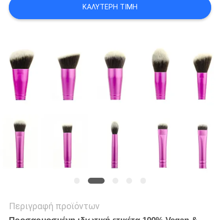
ΚΑΛΎΤΕΡΗ ΤΙΜΉ
Περιγραφή προϊόντων