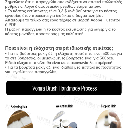
Σημειώστε ότι: η παραγγελία σας ενδέχεται να απαιτεί πολλαπλές
ρυθμίσεις, λόγω διαφορετικών μεγεθών εξαρτημάτων.
• Το κόστος εκτύπωσης είναι 0,3 $ ανά βούρτσα για το κόστος
εργασίας όταν πρόκειται για διαδικασία δειγματοληψίας
Απαιτούμε το τελικό σας έργο τέχνης σε μορφή Adobe Illustrator
ή PDF.
Η μαζική παραγγελία ή το κόστος εκτύπωσης για λαγέρ για το
κόστος μονάδας προσφοράς μας καλύπτει!
Ποια είναι η ελάχιστη σειρά ιδιωτικής ετικέτας;
• Για τις βούρτσες μακιγιάζ, η ελάχιστη ποσότητα είναι 500pcs για
το σετ βούρτσας, οι μεμονωμένες βούρτσες είναι για 500pcs.
Ειδικό ελάχιστο πινέλο θα είναι ως επικοινωνία λεπτομέρεια!
• Για τα βούρτσα μακιγιάζ, είναι διαθέσιμες εκπτώσεις ποσότητας
για μεγαλύτερες παραγγελίες.