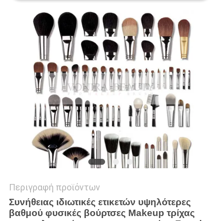
Περιγραφή προϊόντων
Συνήθειας ιδιωτικές ετικετών υψηλότερες
βαθμού φυσικές βούρτσες Makeup τρίχας