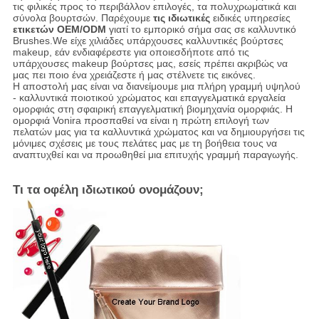
τις φιλικές προς το περιβάλλον επιλογές, τα πολυχρωματικά και
σύνολα βουρτσών. Παρέχουμε
τις ιδιωτικές
ειδικές υπηρεσίες
ετικετών OEM/ODM
γιατί το εμπορικό σήμα σας σε καλλυντικό
Brushes.We είχε χιλιάδες υπάρχουσες καλλυντικές βούρτσες
makeup, εάν ενδιαφέρεστε για οποιεσδήποτε από τις
υπάρχουσες makeup βούρτσες μας, εσείς πρέπει ακριβώς να
μας πει ποιο ένα χρειάζεστε ή μας στέλνετε τις εικόνες.
Η αποστολή μας είναι να διανείμουμε μια πλήρη γραμμή υψηλού
- καλλυντικά ποιοτικού χρώματος και επαγγελματικά εργαλεία
ομορφιάς στη σφαιρική επαγγελματική βιομηχανία ομορφιάς. Η
ομορφιά Vonira προσπαθεί να είναι η πρώτη επιλογή των
πελατών μας για τα καλλυντικά χρώματος και να δημιουργήσει τις
μόνιμες σχέσεις με τους πελάτες μας με τη βοήθεια τους να
αναπτυχθεί και να προωθηθεί μια επιτυχής γραμμή παραγωγής.
Τι τα οφέλη ιδιωτικού ονομάζουν;