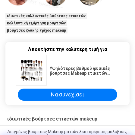
ιδιωτικές καλλυντικές βούρτσες ετικετών
καλλυντική εξάρτηση βουρτσών
βούρτσες ζωικής τρίχας makeup
Αποκτήστε την καλύτερη τιμή για
Υψηλότερες βαθμού φυσικές
βούρτσες Makeup ετικετών
τρίχας ιδιωτικές με Ferrule
χαλκού
Να συνεχίσει
ιδιωτικές βούρτσες ετικετών makeup
Δειγμένες βούρτσες Makeup ματιών λεπτομέρειας μολυβιών,