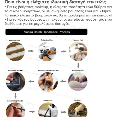
Ποια είναι η ελάχιστη ιδιωτική διαταγή ετικετών;
• Για τις βούρτσες makeup, η ελάχιστη ποσότητα είναι 500pcs για
το σύνολο βουρτσών, οι μεμονωμένες βούρτσες είναι για 500pcs.
Το ειδικό ελάχιστο βουρτσών ως θα απαριθμήσει την επικοινωνία!
• Για το κόστος βουρτσών makeup, οι εκπτώσεις ποσότητας είναι
διαθέσιμες για τις μεγαλύτερες διαταγές.