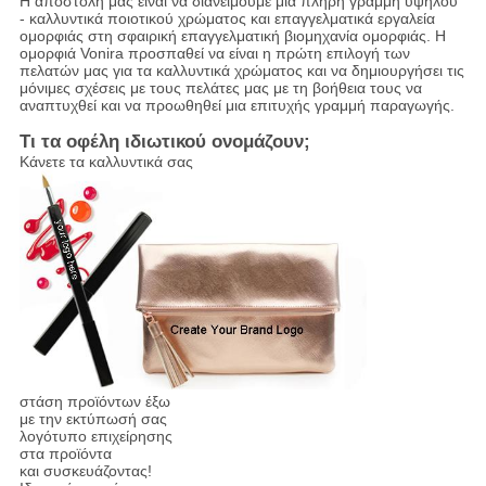
Η αποστολή μας είναι να διανείμουμε μια πλήρη γραμμή υψηλού
- καλλυντικά ποιοτικού χρώματος και επαγγελματικά εργαλεία
ομορφιάς στη σφαιρική επαγγελματική βιομηχανία ομορφιάς. Η
ομορφιά Vonira προσπαθεί να είναι η πρώτη επιλογή των
πελατών μας για τα καλλυντικά χρώματος και να δημιουργήσει τις
μόνιμες σχέσεις με τους πελάτες μας με τη βοήθεια τους να
αναπτυχθεί και να προωθηθεί μια επιτυχής γραμμή παραγωγής.
Τι τα οφέλη ιδιωτικού ονομάζουν;
Κάνετε τα καλλυντικά σας
στάση προϊόντων έξω
με την εκτύπωσή σας
λογότυπο επιχείρησης
στα προϊόντα
και συσκευάζοντας!