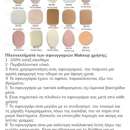
Πλεονεκτήματα των σφουγγαριών Makeup χρήσης:
1· 100% λατέξ ελεύθερο.
2· Περιβαλλοντικό υλικό.
3.
Κατά χρησιμοποίηση ενός σφουγγαριού, την παίρνετε μια
ομαλή εφαρμογή που οδηγεί σε μια άψογη χροιά.
4.
Τα σφουγγάρια έχουν το όφελος παρεκκλίνοντας έξω του
ιδρύματος.
5.
Τα σφουγγάρια με τακτικά καθαρισμένος όχι λιμενικά βακτηρίδια
μέσα.
6.
Είναι σημαντικό να πλυθούν τα σφουγγάρια σας μετά από κάθε
χρήση!
7.
Το σφουγγάρι είναι μεγάλο με το συνδυασμό, τον τονισμό και
τη χάραξη περιγράμματος λόγω της ευελιξίας του να πάρει στα
μικρά διαστήματα, δύσκολο να επιτευχθεί περιοχές και ακόμη και
λεπτές γραμμές.
8.
Τα σφουγγάρια είναι μια καλύτερη εναλλακτική λύση λόγω της
ομαλής εφαρμογής. Είναι ακριβέστεροι για τη βοήθεια για να