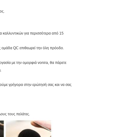
ος.
α καλλυντικών για περισσότερα από 15
ης ομάδα QC επιθεωρεί την όλη πρόοδο.
ργασία με την ομορφιά vonira, θα πάρετε
.
ούμε γρήγορα στην ερώτησή σας και να σας
λους τους πελάτες.