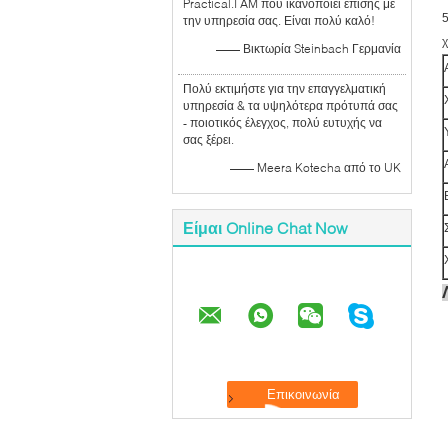
Practical.I AM που ικανοποιεί επίσης με
5
την υπηρεσία σας. Είναι πολύ καλό!
χ
—— Βικτωρία Steinbach Γερμανία
Πολύ εκτιμήστε για την επαγγελματική
υπηρεσία & τα υψηλότερα πρότυπά σας
- ποιοτικός έλεγχος, πολύ ευτυχής να
σας ξέρει.
—— Meera Kotecha από το UK
Είμαι Online Chat Now