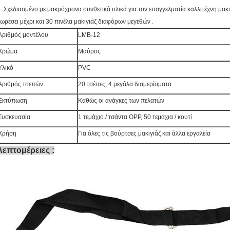
. Σχεδιασμένο με μακρόχρονα συνθετικά υλικά για τον επαγγελματία καλλιτέχνη μακι
.
ωρέσει μέχρι και 30 πινέλα μακιγιάζ διαφόρων μεγεθών
Αριθμός μοντέλου
LMB-12
Χρώμα
Μαύρος
Υλικό
PVC
Αριθμός τσεπών
20 τσέπες, 4 μεγάλα διαμερίσματα
Εκτύπωση
Καθώς οι ανάγκες των πελατών
Συσκευασία
1 τεμάχιο / τσάντα OPP, 50 τεμάχια / κουτί
Χρήση
Για όλες τις βούρτσες μακιγιάζ και άλλα εργαλεία
Λεπτομέρειες
: