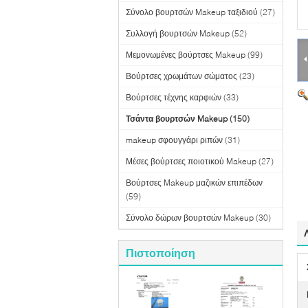
Σύνολο βουρτσών Makeup ταξιδιού
(27)
Συλλογή βουρτσών Makeup
(52)
Μεμονωμένες βούρτσες Makeup
(99)
Βούρτσες χρωμάτων σώματος
(23)
Βούρτσες τέχνης καρφιών
(33)
Τσάντα βουρτσών Makeup
(150)
makeup σφουγγάρι ριπών
(31)
Μέσες βούρτσες ποιοτικού Makeup
(27)
Βούρτσες Makeup μαζικών επιπέδων
(59)
Σύνολο δώρων βουρτσών Makeup
(30)
Πιστοποίηση