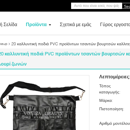
Se
ή Σελίδα
Προϊόντα
Σχετικά με εμάς
Γύρος εργοστ
20 καλλυντική ποδιά PVC προϊόντων τσαντών βουρτσών καλλιτ
keup
20 καλλυντική ποδιά PVC προϊόντων τσαντών βουρτσών κ
λουρί ζωνών
Λεπτομέρειες
Τόπος
καταγωγής:
Μάρκα:
Πιστοποίηση:
Αριθμό μοντέλου