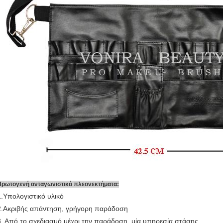
Πρωτογενή ανταγωνιστικά πλεονεκτήματα:
1.Υπολογιστικό υλικό
2.Ακριβής απάντηση, γρήγορη παράδοση
3. Από το σχεδιασμό μέχρι την παράδοση, μία υπηρεσία στάσης