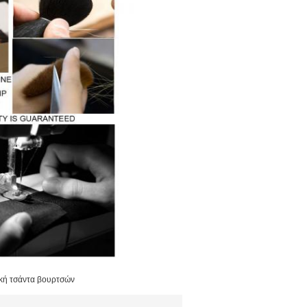
ική τσάντα βουρτσών