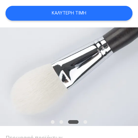
ΚΑΛΎΤΕΡΗ ΤΙΜΉ
Περιγραφή προϊόντων