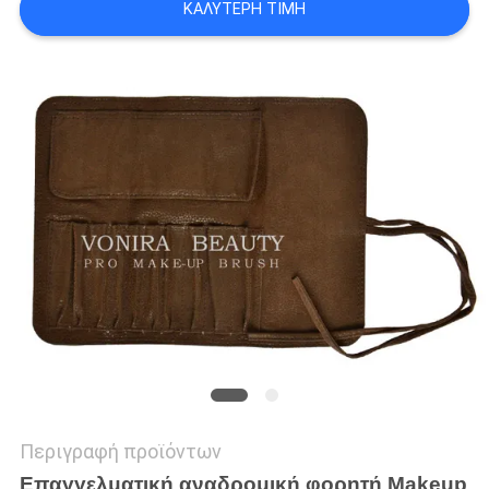
ΚΑΛΎΤΕΡΗ ΤΙΜΉ
Περιγραφή προϊόντων
Επαγγελματική αναδρομική φορητή Makeup