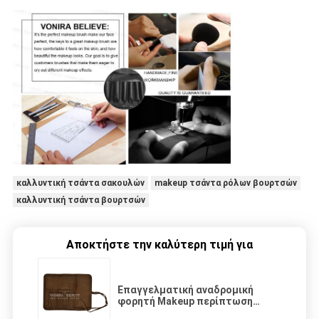
καλλυντική τσάντα σακουλών
makeup τσάντα ρόλων βουρτσών
καλλυντική τσάντα βουρτσών
Αποκτήστε την καλύτερη τιμή για
Επαγγελματική αναδρομική
φορητή Makeup περίπτωση
χαρτικών κατόχων μανδρών