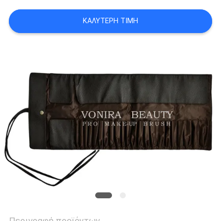
ΚΑΛΎΤΕΡΗ ΤΙΜΉ
Περιγραφή προϊόντων