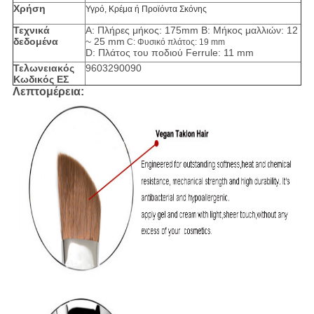
Χρήση
Υγρό, Κρέμα ή Προϊόντα Σκόνης
Τεχνικά
A: Πλήρες μήκος: 175mm B: Μήκος μαλλιών: 12
δεδομένα
~ 25 mm
C: Φυσικό πλάτος: 19 mm
D: Πλάτος του ποδιού Ferrule: 11 mm
Τελωνειακός
9603290090
Κωδικός ΕΣ
Λεπτομέρεια: