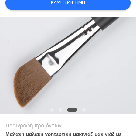
ΚΑΛΎΤΕΡΗ ΤΙΜΉ
Περιγραφή προϊόντων
Μαλακή μαλακή γοητευτική μακιγιάζ μακιγιάζ με