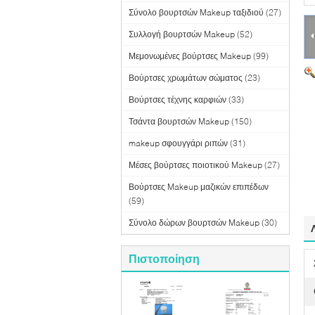
Σύνολο βουρτσών Makeup ταξιδιού
(27)
Συλλογή βουρτσών Makeup
(52)
Μεμονωμένες βούρτσες Makeup
(99)
Βούρτσες χρωμάτων σώματος
(23)
Βούρτσες τέχνης καρφιών
(33)
Τσάντα βουρτσών Makeup
(150)
makeup σφουγγάρι ριπών
(31)
Μέσες βούρτσες ποιοτικού Makeup
(27)
Βούρτσες Makeup μαζικών επιπέδων
(59)
Σύνολο δώρων βουρτσών Makeup
(30)
Πιστοποίηση