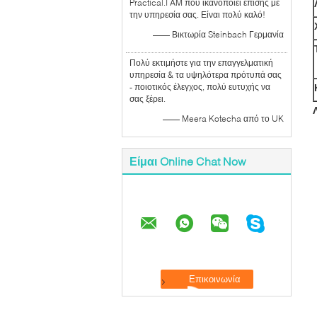
Practical.I AM που ικανοποιεί επίσης με
την υπηρεσία σας. Είναι πολύ καλό!
—— Βικτωρία Steinbach Γερμανία
Πολύ εκτιμήστε για την επαγγελματική
υπηρεσία & τα υψηλότερα πρότυπά σας
- ποιοτικός έλεγχος, πολύ ευτυχής να
σας ξέρει.
—— Meera Kotecha από το UK
Είμαι Online Chat Now