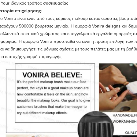
f.Your ιδανικός τρόπος συσκευασίας
Ιστορία επιχείρησης:
Το Vonira είναι ένας από τους κύριους makeup κατασκευαστές βουρτσώ
παράγουν 500000 βούρτσες μηνιαία. Η ομορφιά Vonira deisgns και δημ
καλλυντικά ποιοτικού χρώματος και επαγγελματικά εργαλεία ομορφιάς σ
ομορφιάς. Η ομορφιά Vonira προσπαθεί να είναι η πρώτη επιλογή των 
και να δημιουργήσει τις μόνιμες σχέσεις με τους πελάτες μας με τη βοή
μια επιτυχής γραμμή παραγωγής.