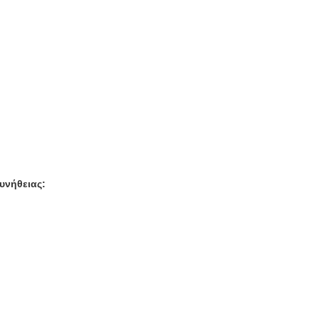
υνήθειας: